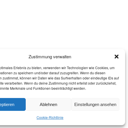
Zustimmung verwalten
ptimales Erlebnis zu bieten, verwenden wir Technologien wie Cookies, um
mationen zu speichern und/oder darauf zuzugreifen. Wenn du diesen
 zustimmst, können wir Daten wie das Surfverhalten oder eindeutige IDs auf
te verarbeiten. Wenn du deine Zustimmung nicht erteilst oder zurückziehst,
immte Merkmale und Funktionen beeinträchtigt werden.
eptieren
Ablehnen
Einstellungen ansehen
IMPRESSUM
KONTAKT
DATENSCHUTZ
Cookie-Richtlinie