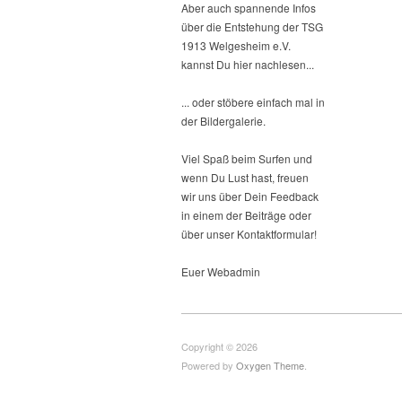
Aber auch spannende Infos
über die Entstehung der TSG
1913 Welgesheim e.V.
kannst Du hier nachlesen...
... oder stöbere einfach mal in
der Bildergalerie.
Viel Spaß beim Surfen und
wenn Du Lust hast, freuen
wir uns über Dein Feedback
in einem der Beiträge oder
über unser Kontaktformular!
Euer Webadmin
Copyright © 2026
Powered by
Oxygen Theme
.